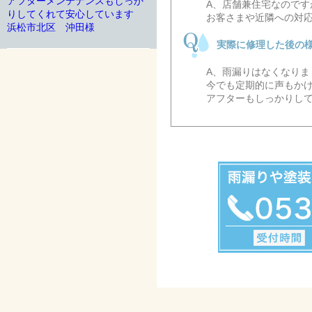
アフターメンテナンスもしっか
A、店舗兼住宅なので
りしてくれて安心しています
お客さまや近隣への対
浜松市北区 沖田様
実際に修理した後の
A、雨漏りはなくなりま
今でも定期的に声もか
アフターもしっかりし